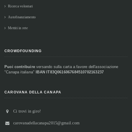
Ricerca volontari
Autofinanziamento
Mettiti in rete
CROWDFOUNDING
Puoi contribuire
versando sulla carta a favore dell'associazione
"Canapa italiana"
IBAN IT83Q0616067684510702163237
CAROVANA DELLA CANAPA
Ci trovi in giro!
carovanadellacanapa2015@gmail.com