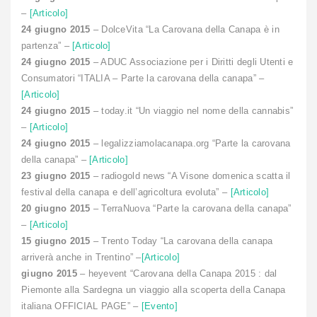
–
[Articolo]
24 giugno 2015
– DolceVita “La Carovana della Canapa è in
partenza” –
[Articolo]
24 giugno 2015
– ADUC Associazione per i Diritti degli Utenti e
Consumatori “ITALIA – Parte la carovana della canapa” –
[Articolo]
24 giugno 2015
– today.it “Un viaggio nel nome della cannabis”
–
[Articolo]
24 giugno 2015
– legalizziamolacanapa.org “Parte la carovana
della canapa” –
[Articolo]
23 giugno 2015
– radiogold news “A Visone domenica scatta il
festival della canapa e dell’agricoltura evoluta” –
[Articolo]
20 giugno 2015
– TerraNuova “Parte la carovana della canapa”
–
[Articolo]
15 giugno 2015
– Trento Today “La carovana della canapa
arriverà anche in Trentino” –
[Articolo]
giugno 2015
– heyevent “Carovana della Canapa 2015 : dal
Piemonte alla Sardegna un viaggio alla scoperta della Canapa
italiana OFFICIAL PAGE” –
[Evento]