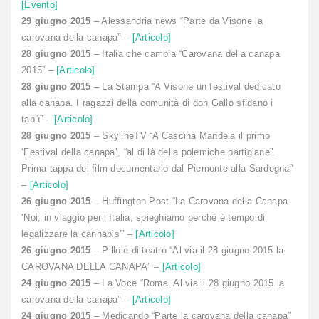
[Evento]
29 giugno 2015
– Alessandria news “Parte da Visone la
carovana della canapa” –
[Articolo]
28 giugno 2015
– Italia che cambia “Carovana della canapa
2015” –
[Articolo]
28 giugno 2015
– La Stampa “A Visone un festival dedicato
alla canapa. I ragazzi della comunità di don Gallo sfidano i
tabù” –
[Articolo]
28 giugno 2015
– SkylineTV “A Cascina Mandela il primo
‘Festival della canapa’, “al di là della polemiche partigiane”.
Prima tappa del film-documentario dal Piemonte alla Sardegna”
–
[Articolo]
26 giugno 2015
– Huffington Post “La Carovana della Canapa.
‘Noi, in viaggio per l’Italia, spieghiamo perché è tempo di
legalizzare la cannabis'” –
[Articolo]
26 giugno 2015
– Pillole di teatro “Al via il 28 giugno 2015 la
CAROVANA DELLA CANAPA” –
[Articolo]
24 giugno 2015
– La Voce “Roma. Al via il 28 giugno 2015 la
carovana della canapa” –
[Articolo]
24 giugno 2015
– Medicando “Parte la carovana della canapa”