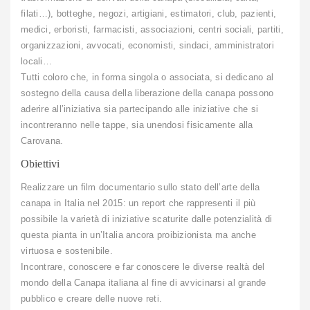
filati…), botteghe, negozi, artigiani, estimatori, club, pazienti,
medici, erboristi, farmacisti, associazioni, centri sociali, partiti,
organizzazioni, avvocati, economisti, sindaci, amministratori
locali…
Tutti coloro che, in forma singola o associata, si dedicano al
sostegno della causa della liberazione della canapa possono
aderire all’iniziativa sia partecipando alle iniziative che si
incontreranno nelle tappe, sia unendosi fisicamente alla
Carovana.
Obiettivi
Realizzare un film documentario sullo stato dell’arte della
canapa in Italia nel 2015: un report che rappresenti il più
possibile la varietà di iniziative scaturite dalle potenzialità di
questa pianta in un’Italia ancora proibizionista ma anche
virtuosa e sostenibile.
Incontrare, conoscere e far conoscere le diverse realtà del
mondo della Canapa italiana al fine di avvicinarsi al grande
pubblico e creare delle nuove reti.