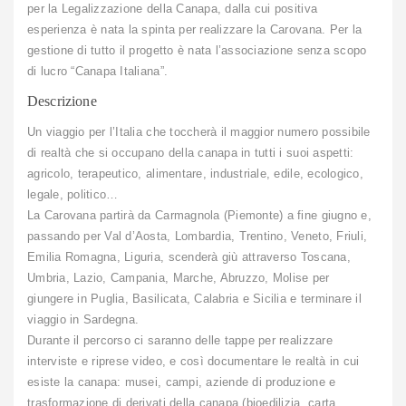
per la Legalizzazione della Canapa, dalla cui positiva
esperienza è nata la spinta per realizzare la Carovana. Per la
gestione di tutto il progetto è nata l’associazione senza scopo
di lucro “Canapa Italiana”.
Descrizione
Un viaggio per l’Italia che toccherà il maggior numero possibile
di realtà che si occupano della canapa in tutti i suoi aspetti:
agricolo, terapeutico, alimentare, industriale, edile, ecologico,
legale, politico…
La Carovana partirà da Carmagnola (Piemonte) a fine giugno e,
passando per Val d’Aosta, Lombardia, Trentino, Veneto, Friuli,
Emilia Romagna, Liguria, scenderà giù attraverso Toscana,
Umbria, Lazio, Campania, Marche, Abruzzo, Molise per
giungere in Puglia, Basilicata, Calabria e Sicilia e terminare il
viaggio in Sardegna.
Durante il percorso ci saranno delle tappe per realizzare
interviste e riprese video, e così documentare le realtà in cui
esiste la canapa: musei, campi, aziende di produzione e
trasformazione di derivati della canapa (bioedilizia, carta,